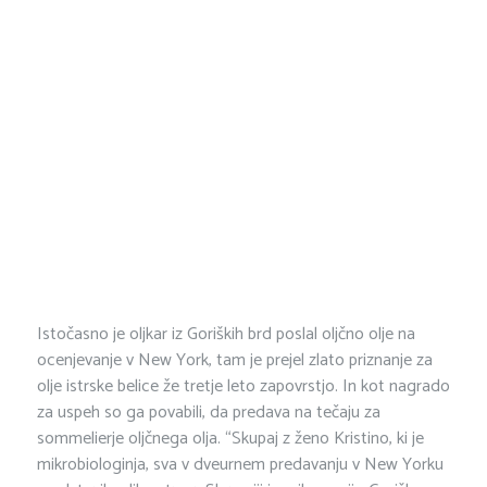
Istočasno je oljkar iz Goriških brd poslal oljčno olje na
ocenjevanje v New York, tam je prejel zlato priznanje za
olje istrske belice že tretje leto zapovrstjo. In kot nagrado
za uspeh so ga povabili, da predava na tečaju za
sommelierje oljčnega olja. “Skupaj z ženo Kristino, ki je
mikrobiologinja, sva v dveurnem predavanju v New Yorku