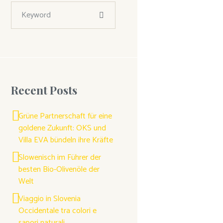
Recent Posts
Grüne Partnerschaft für eine
goldene Zukunft: OKS und
Villa EVA bündeln ihre Kräfte
Slowenisch im Führer der
besten Bio-Olivenöle der
Welt
Viaggio in Slovenia
Occidentale tra colori e
sapori naturali