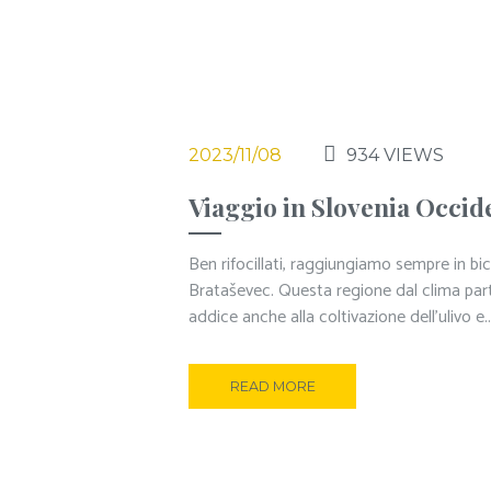
2023/11/08
934
VIEWS
Viaggio in Slovenia Occide
Ben rifocillati, raggiungiamo sempre in bic
Brataševec. Questa regione dal clima part
addice anche alla coltivazione dell’ulivo e..
READ MORE