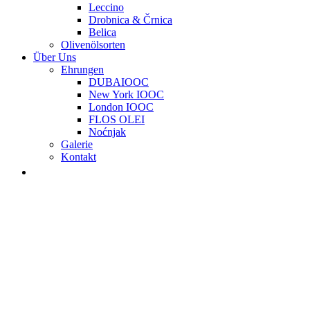
Leccino
Drobnica & Črnica
Belica
Olivenölsorten
Über Uns
Ehrungen
DUBAIOOC
New York IOOC
London IOOC
FLOS OLEI
Noćnjak
Galerie
Kontakt