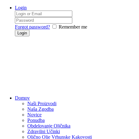
Login
Forgot password?
Remember me
Domov
Naši Proizvodi
Naša Zgodba
Novice
Ponudba
Obdelovanje Oljčnika
Zdravilni Učinki
Oljčno Olje Vrhunske Kakovosti