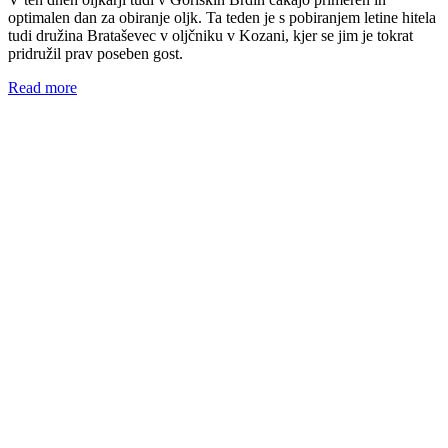
optimalen dan za obiranje oljk. Ta teden je s pobiranjem letine hitela
tudi družina Brataševec v oljčniku v Kozani, kjer se jim je tokrat
pridružil prav poseben gost.
Read more