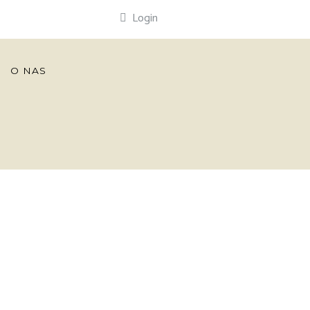
Login
O NAS