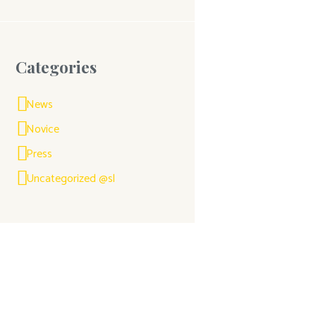
Categories
News
Novice
Press
Uncategorized @sl