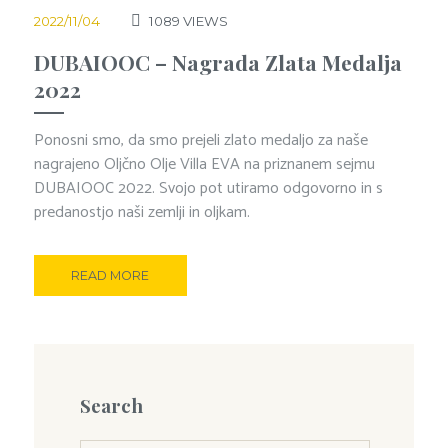
2022/11/04
1089
VIEWS
DUBAIOOC – Nagrada Zlata Medalja
2022
Ponosni smo, da smo prejeli zlato medaljo za naše
nagrajeno Oljčno Olje Villa EVA na priznanem sejmu
DUBAIOOC 2022. Svojo pot utiramo odgovorno in s
predanostjo naši zemlji in oljkam.
READ MORE
Search