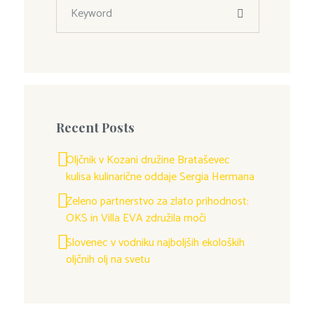
Recent Posts
Oljčnik v Kozani družine Brataševec
kulisa kulinarične oddaje Sergia Hermana
Zeleno partnerstvo za zlato prihodnost:
OKS in Villa EVA združila moči
Slovenec v vodniku najboljših ekoloških
oljčnih olj na svetu