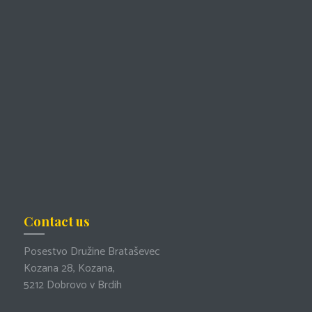
Contact us
Posestvo Družine Brataševec
Kozana 28, Kozana,
5212 Dobrovo v Brdih