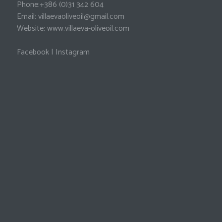
Phone:
+386 (0)31 342 604
Email:
villaevaoliveoil@gmail.com
Website:
www.villaeva-oliveoil.com
Facebook
|
Instagram