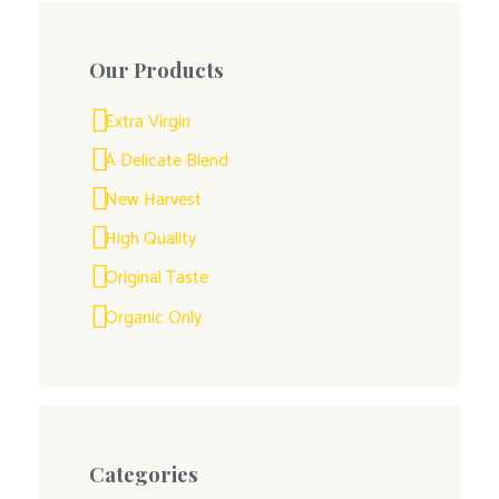
Our Products
Extra Virgin
A Delicate Blend
New Harvest
High Quality
Original Taste
Organic Only
Categories