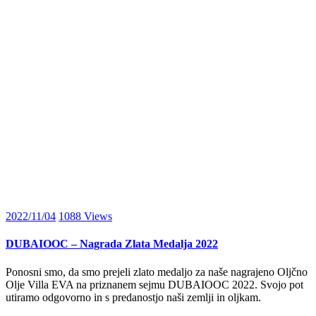
2022/11/04
1088
Views
DUBAIOOC – Nagrada Zlata Medalja 2022
Ponosni smo, da smo prejeli zlato medaljo za naše nagrajeno Oljčno
Olje Villa EVA na priznanem sejmu DUBAIOOC 2022. Svojo pot
utiramo odgovorno in s predanostjo naši zemlji in oljkam.