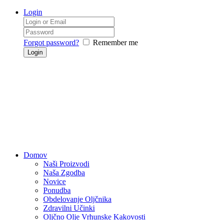
Login
Forgot password?
Remember me
Domov
Naši Proizvodi
Naša Zgodba
Novice
Ponudba
Obdelovanje Oljčnika
Zdravilni Učinki
Oljčno Olje Vrhunske Kakovosti