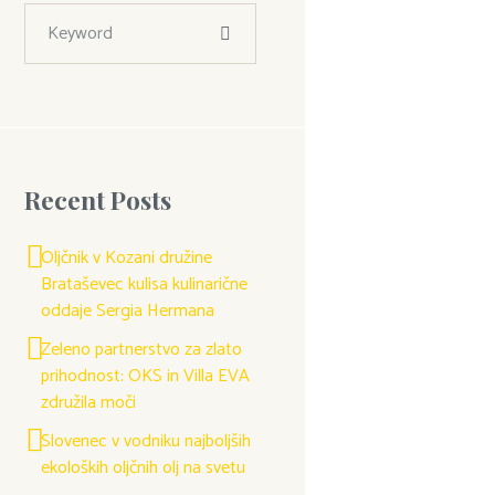
Recent Posts
Oljčnik v Kozani družine
Brataševec kulisa kulinarične
oddaje Sergia Hermana
Zeleno partnerstvo za zlato
prihodnost: OKS in Villa EVA
združila moči
Slovenec v vodniku najboljših
ekoloških oljčnih olj na svetu