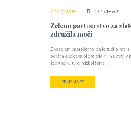
2023/12/05
1137
VIEWS
Zeleno partnerstvo za zlat
združila moči
Z veseljem sporočamo, da je tudi olimpijs
odlična ekoloska oljčna olja in jih uvrstil 
športne kulture in izboljšanje...
READ MORE