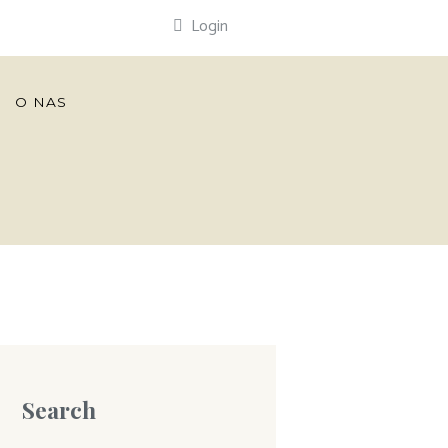
Login
O NAS
Search