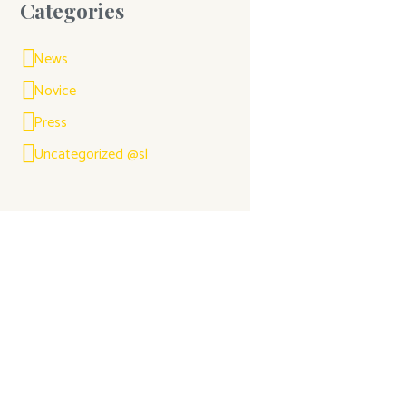
Categories
News
Novice
Press
Uncategorized @sl