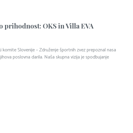
o prihodnost: OKS in Villa EVA
ki komite Slovenije – Združenje športnih zvez prepoznal nasa
v njihova poslovna darila. Naša skupna vizija je spodbujanje