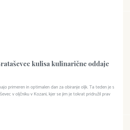
Brataševec kulisa kulinarične oddaje
akajo primeren in optimalen dan za obiranje oljk. Ta teden je s
evec v oljčniku v Kozani, kjer se jim je tokrat pridružil prav