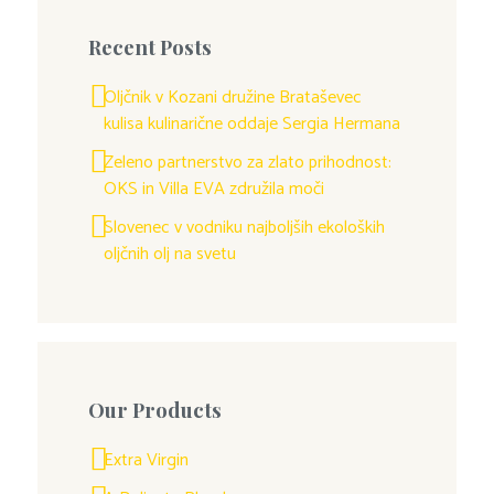
Recent Posts
Oljčnik v Kozani družine Brataševec
kulisa kulinarične oddaje Sergia Hermana
Zeleno partnerstvo za zlato prihodnost:
OKS in Villa EVA združila moči
Slovenec v vodniku najboljših ekoloških
oljčnih olj na svetu
Our Products
Extra Virgin