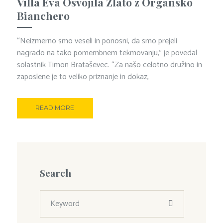
Villa Eva Osvojila Zlato z Organsko
Bianchero
“Neizmerno smo veseli in ponosni, da smo prejeli
nagrado na tako pomembnem tekmovanju,” je povedal
solastnik Timon Brataševec. “Za našo celotno družino in
zaposlene je to veliko priznanje in dokaz,
READ MORE
Search