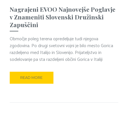
Nagrajeni EVOO Najnovejše Poglavje
v Znameniti Slovenski Družinski
Zapuščini
Območje poleg terena opredeljuje tudi njegova
zgodovina. Po drugi svetovni vojni je bilo mesto Gorica
razdeljeno med Italijo in Slovenijo. Prijateljstvo in
sodelovanje pa sta razdeljeni občini Gorica v Italiji
READ MORE