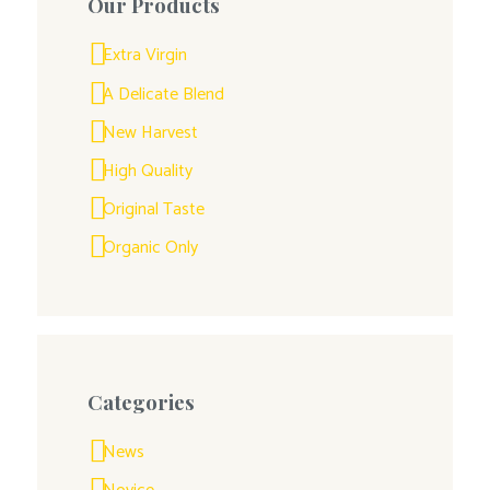
Our Products
Extra Virgin
A Delicate Blend
New Harvest
High Quality
Original Taste
Organic Only
Categories
News