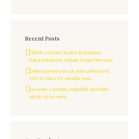
Recent Posts
Oljčnik v Kozani družine Brataševec
kulisa kulinarične oddaje Sergia Hermana
Zeleno partnerstvo za zlato prihodnost:
OKS in Villa EVA združila moči
Slovenec v vodniku najboljših ekoloških
oljčnih olj na svetu