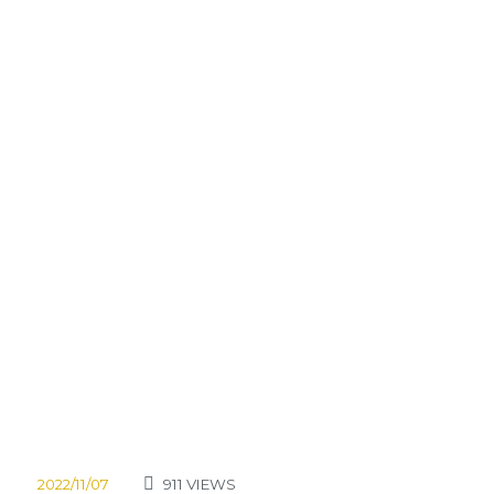
2022/11/07
911
VIEWS