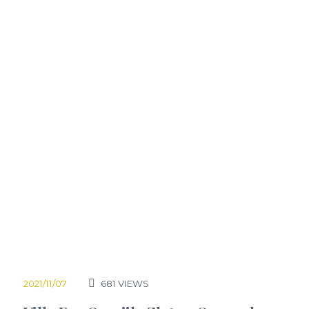
2021/11/07
681
VIEWS