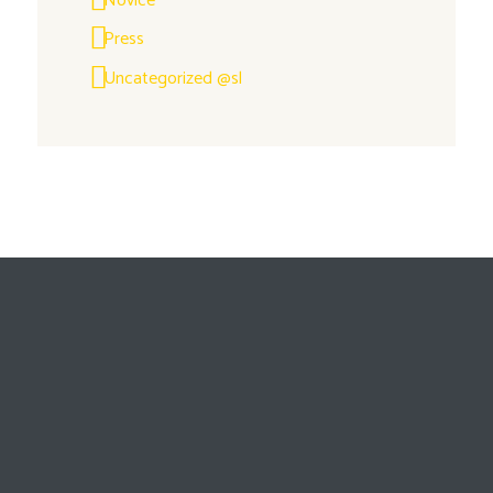
Novice
Press
Uncategorized @sl